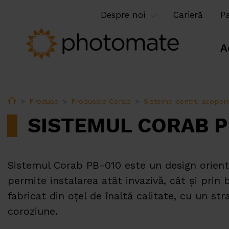
Despre noi
Carieră
P
A
Home
Produse
Produsele Corab
Sisteme pentru acoperi
SISTEMUL CORAB P
Sistemul Corab PB-010 este un design orient
permite instalarea atât invazivă, cât și prin 
fabricat din oțel de înaltă calitate, cu un str
coroziune.