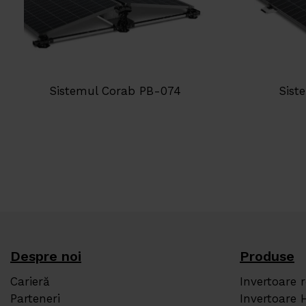
Sistemul Corab PB-074
Sist
Despre noi
Produse
Carieră
Invertoare 
Parteneri
Invertoare 