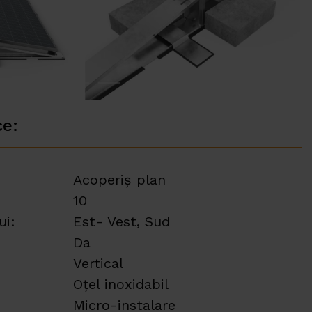
ce:
Acoperiș plan
10
ui:
Est- Vest, Sud
Da
Vertical
Oțel inoxidabil
Micro-instalare