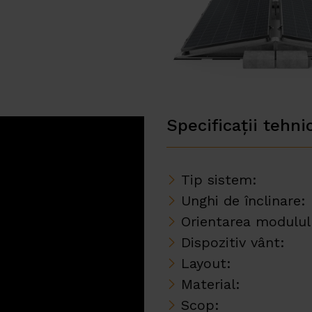
Specificații tehni
Tip sistem:
Unghi de înclinare:
Orientarea modulul
Dispozitiv vânt:
Layout:
Material:
Scop: