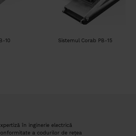
B-10
Sistemul Corab PB-15
expertiză în inginerie electrică
 conformitate a codurilor de rețea