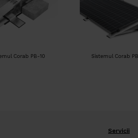
temul Corab PB-10
Sistemul Corab P
Servicii