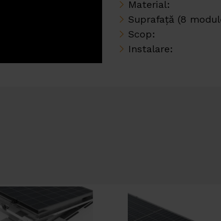
Material:
Suprafață (8 modul
Scop:
Instalare: