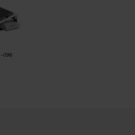
B-096