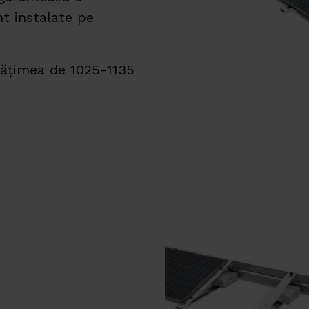
nt instalate pe
lățimea de 1025-1135