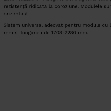
rezistență ridicată la coroziune. Modulele su
orizontală.
Sistem universal adecvat pentru module cu 
mm și lungimea de 1708-2280 mm.