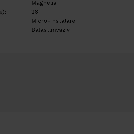
Magnelis
e):
28
Micro-instalare
Balast,invaziv