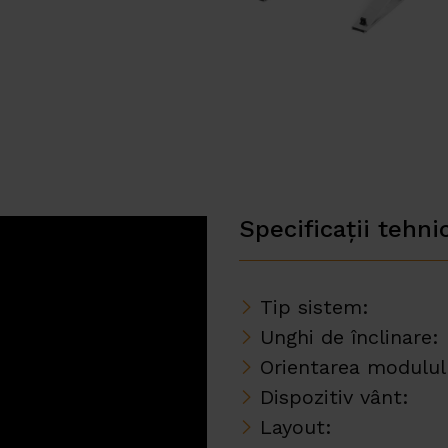
Specificații tehni
Tip sistem:
Unghi de înclinare:
Orientarea modulul
Dispozitiv vânt:
Layout: