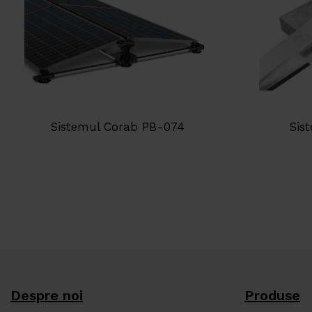
Sistemul Corab PB-074
Sis
Despre noi
Produse