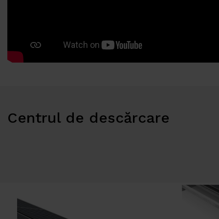
Centrul de descărcare