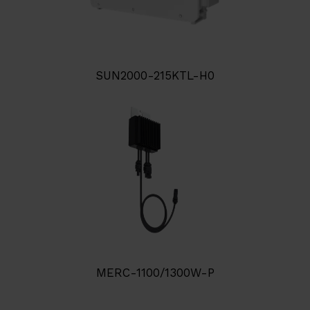
SUN2000-215KTL-H0
MERC-1100/1300W-P