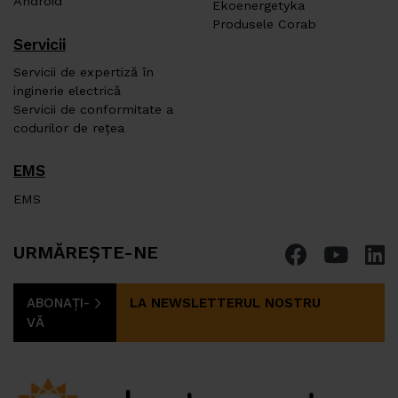
Android
Ekoenergetyka
Produsele Corab
Servicii
Servicii de expertiză în
inginerie electrică
Servicii de conformitate a
codurilor de rețea
EMS
EMS
URMĂREȘTE-NE
ABONAȚI-
LA NEWSLETTERUL NOSTRU
VĂ