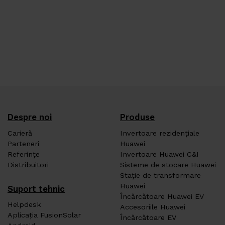
Despre noi
Produse
Carieră
Invertoare rezidențiale
Parteneri
Huawei
Referințe
Invertoare Huawei C&I
Distribuitori
Sisteme de stocare Huawei
Stație de transformare
Huawei
Suport tehnic
Încărcătoare Huawei EV
Helpdesk
Accesoriile Huawei
Aplicația FusionSolar
Încărcătoare EV