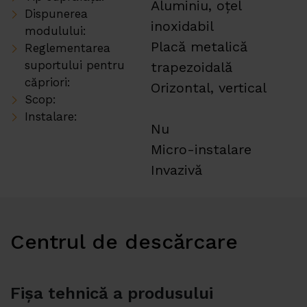
Aluminiu, oțel
Dispunerea
inoxidabil
modulului:
Placă metalică
Reglementarea
suportului pentru
trapezoidală
căpriori:
Orizontal, vertical
Scop:
Instalare:
Nu
Micro-instalare
Invazivă
Centrul de descărcare
Fișa tehnică a produsului