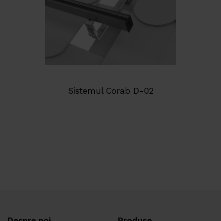
Sistemul Corab D-02
Despre noi
Produse