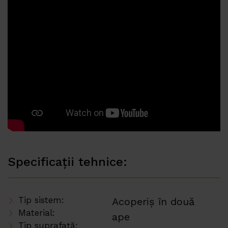
Specificații tehnice:
Tip sistem:
Acoperiș în două
Material:
ape
Tip suprafață: