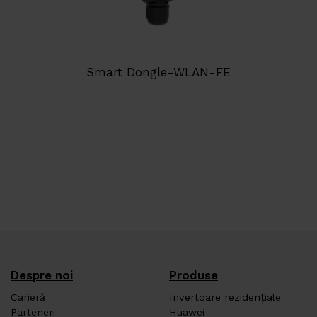
Smart Dongle-WLAN-FE
Despre noi
Produse
Carieră
Invertoare rezidențiale
Parteneri
Huawei